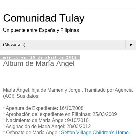
Comunidad Tulay
Un puente entre España y Filipinas
▼
miércoles, 25 de abril de 2012
Álbum de María Ángel
María Ángel, hija de Mamen y Jorge . Tramitado por Agencia
(ACI). Sus datos:
* Apertura de Expediente: 16/10/2008
* Aprobación del expediente en Filipinas: 25/03/2009
* Nacimiento de María Ángel: 9/10/2010
* Asignación de María Ángel: 28/03/2012
* Orfanato de María Ángel:
Sefton Village Children's Home
.