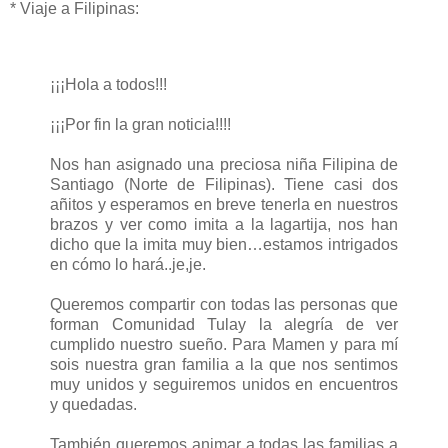
* Viaje a Filipinas:
¡¡¡Hola a todos!!!
¡¡¡Por fin la gran noticia!!!!
Nos han asignado una preciosa niña Filipina de
Santiago (Norte de Filipinas). Tiene casi dos
añitos y esperamos en breve tenerla en nuestros
brazos y ver como imita a la lagartija, nos han
dicho que la imita muy bien…estamos intrigados
en cómo lo hará..je,je.
Queremos compartir con todas las personas que
forman Comunidad Tulay la alegría de ver
cumplido nuestro sueño. Para Mamen y para mí
sois nuestra gran familia a la que nos sentimos
muy unidos y seguiremos unidos en encuentros
y quedadas.
También queremos animar a todas las familias a