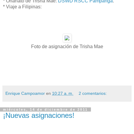
* Orfanato de Trisha Mae:
DSWD RSCC Pampanga
.
* Viaje a Filipinas:
Foto de asignación de Trisha Mae
Enrique Campoamor
en
10:27 a. m.
2 comentarios:
miércoles, 14 de diciembre de 2011
¡Nuevas asignaciones!