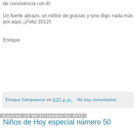
de convivencia con él.
Un fuerte abrazo, un millón de gracias y sino digo nada más
por aquí, ¡¡Feliz 2012!!
Enrique
Enrique Campoamor
en
5:27 p. m.
No hay comentarios:
viernes, 23 de diciembre de 2011
Niños de Hoy especial número 50