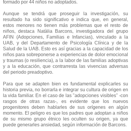
formado por 44 niños no adoptados.
Aunque se tendrá que proseguir la investigación, su
resultado ha sido significativo e indica que, en general,
estos menores no tienen más problemas que el resto de
niños, destaca Natàlia Barcons, investigadora del grupo
AFIN (Adopciones, Familias e Infancias), vinculado a la
UAB, y del Departamento de Psicología Clínica y de la
Salud de la UAB. Esto es así gracias a la capacidad de los
niños para sobreponerse a experiencias de dolor emocional
y traumas (o resiliencia), a la labor de las familias adoptivas
y a la educación, que contrarresta las vivencias adversas
del periodo preadoptivo.
Para que se adapten bien es fundamental explicarles su
historia previa, no borrarla e integrar su cultura de origen en
la vida familiar. En el caso de las "adopciones visibles" -con
rasgos de otras razas-, es evidente que los nuevos
progenitores deben hablarles de sus orígenes en algún
momento. El peligro es que los padres que adoptan a niños
de su mismo grupo étnico les oculten su origen, ya que
puede generarles ansiedad, según información de Barcons.