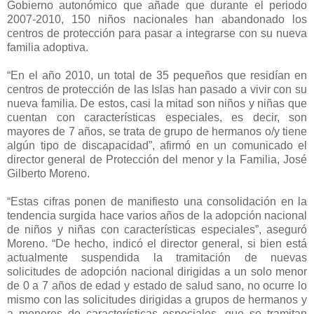
Gobierno autonómico que añade que durante el periodo
2007-2010, 150 niños nacionales han abandonado los
centros de protección para pasar a integrarse con su nueva
familia adoptiva.
“En el año 2010, un total de 35 pequeños que residían en
centros de protección de las Islas han pasado a vivir con su
nueva familia. De estos, casi la mitad son niños y niñas que
cuentan con características especiales, es decir, son
mayores de 7 años, se trata de grupo de hermanos o/y tiene
algún tipo de discapacidad”, afirmó en un comunicado el
director general de Protección del menor y la Familia, José
Gilberto Moreno.
“Estas cifras ponen de manifiesto una consolidación en la
tendencia surgida hace varios años de la adopción nacional
de niños y niñas con características especiales”, aseguró
Moreno. “De hecho, indicó el director general, si bien está
actualmente suspendida la tramitación de nuevas
solicitudes de adopción nacional dirigidas a un solo menor
de 0 a 7 años de edad y estado de salud sano, no ocurre lo
mismo con las solicitudes dirigidas a grupos de hermanos y
a menores de características especiales, que se tramitan