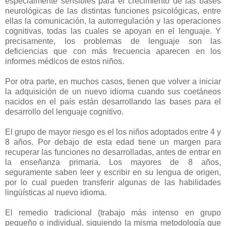
especialmente sensibles para el crecimiento de las bases
neurológicas de las distintas funciones psicológicas, entre
ellas la comunicación, la autorregulación y las operaciones
cognitivas, todas las cuales se apoyan en el lenguaje. Y
precisamente, los problemas de lenguaje son las
deficiencias que con más frecuencia aparecen en los
informes médicos de estos niños.
Por otra parte, en muchos casos, tienen que volver a iniciar
la adquisición de un nuevo idioma cuando sus coetáneos
nacidos en el país están desarrollando las bases para el
desarrollo del lenguaje cognitivo.
El grupo de mayor riesgo es el los niños adoptados entre 4 y
8 años. Por debajo de esta edad tiene un margen para
recuperar las funciones no desarrolladas, antes de entrar en
la enseñanza primaria. Los mayores de 8 años,
seguramente saben leer y escribir en su lengua de origen,
por lo cual pueden transferir algunas de las habilidades
lingüísticas al nuevo idioma.
El remedio tradicional (trabajo más intenso en grupo
pequeño o individual, siguiendo la misma metodología que