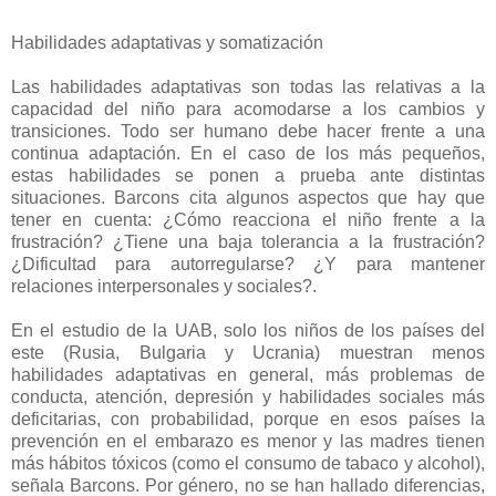
Habilidades adaptativas y somatización
Las habilidades adaptativas son todas las relativas a la
capacidad del niño para acomodarse a los cambios y
transiciones. Todo ser humano debe hacer frente a una
continua adaptación. En el caso de los más pequeños,
estas habilidades se ponen a prueba ante distintas
situaciones. Barcons cita algunos aspectos que hay que
tener en cuenta: ¿Cómo reacciona el niño frente a la
frustración? ¿Tiene una baja tolerancia a la frustración?
¿Dificultad para autorregularse? ¿Y para mantener
relaciones interpersonales y sociales?.
En el estudio de la UAB, solo los niños de los países del
este (Rusia, Bulgaria y Ucrania) muestran menos
habilidades adaptativas en general, más problemas de
conducta, atención, depresión y habilidades sociales más
deficitarias, con probabilidad, porque en esos países la
prevención en el embarazo es menor y las madres tienen
más hábitos tóxicos (como el consumo de tabaco y alcohol),
señala Barcons. Por género, no se han hallado diferencias,