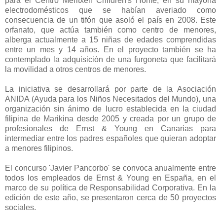
para el Centro Meritxell Children's Home, en su mayoría
electrodomésticos que se habían averiado como
consecuencia de un tifón que asoló el país en 2008. Este
orfanato, que actúa también como centro de menores,
alberga actualmente a 15 niñas de edades comprendidas
entre un mes y 14 años. En el proyecto también se ha
contemplado la adquisición de una furgoneta que facilitará
la movilidad a otros centros de menores.
La iniciativa se desarrollará por parte de la Asociación
ANIDA (Ayuda para los Niños Necesitados del Mundo), una
organización sin ánimo de lucro establecida en la ciudad
filipina de Marikina desde 2005 y creada por un grupo de
profesionales de Ernst & Young en Canarias para
intermediar entre los padres españoles que quieran adoptar
a menores filipinos.
El concurso 'Javier Pancorbo' se convoca anualmente entre
todos los empleados de Ernst & Young en España, en el
marco de su política de Responsabilidad Corporativa. En la
edición de este año, se presentaron cerca de 50 proyectos
sociales.