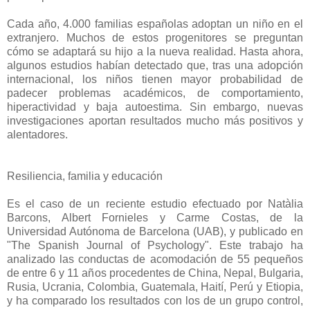
Cada año, 4.000 familias españolas adoptan un niño en el
extranjero. Muchos de estos progenitores se preguntan
cómo se adaptará su hijo a la nueva realidad. Hasta ahora,
algunos estudios habían detectado que, tras una adopción
internacional, los niños tienen mayor probabilidad de
padecer problemas académicos, de comportamiento,
hiperactividad y baja autoestima. Sin embargo, nuevas
investigaciones aportan resultados mucho más positivos y
alentadores.
Resiliencia, familia y educación
Es el caso de un reciente estudio efectuado por Natàlia
Barcons, Albert Fornieles y Carme Costas, de la
Universidad Autónoma de Barcelona (UAB), y publicado en
"The Spanish Journal of Psychology". Este trabajo ha
analizado las conductas de acomodación de 55 pequeños
de entre 6 y 11 años procedentes de China, Nepal, Bulgaria,
Rusia, Ucrania, Colombia, Guatemala, Haití, Perú y Etiopia,
y ha comparado los resultados con los de un grupo control,