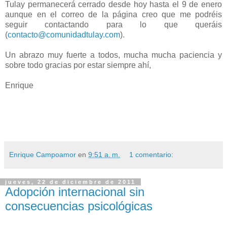
Tulay permanecerá cerrado desde hoy hasta el 9 de enero
aunque en el correo de la página creo que me podréis
seguir contactando para lo que queráis
(
contacto@comunidadtulay.com
).
Un abrazo muy fuerte a todos, mucha mucha paciencia y
sobre todo gracias por estar siempre ahí,
Enrique
Enrique Campoamor
en
9:51 a. m.
1 comentario:
jueves, 22 de diciembre de 2011
Adopción internacional sin
consecuencias psicológicas