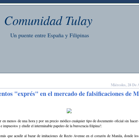
Comunidad Tulay
Un puente entre España y Filipinas
Miércoles, 28 De 
tos "exprés" en el mercado de falsificaciones de M
r en menos de una hora y por un precio módico cualquier tipo de documento oficial sin hacer 
 e impuestos y eludir el interminable papeleo de la burocracia filipina?.
 más que acudir al bazar de imitaciones de Recto Avenue en el corazón de Manila, donde los 