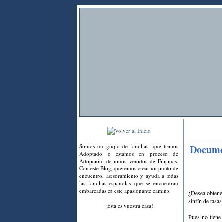
Somos un grupo de familias, que hemos
Documen
Adoptado o estamos en proceso de
Adopción, de niños venidos de Filipinas.
Con este Blog, queremos crear un punto de
encuentro, asesoramiento y ayuda a todas
las familias españolas que se encuentran
embarcadas en este apasionante camino.
¿Desea obtene
sinfín de tasas
¡Ésta es vuestra casa!
Pues no tiene