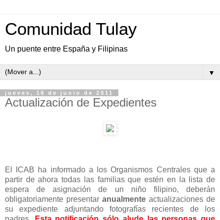
Comunidad Tulay
Un puente entre España y Filipinas
▼
jueves, 16 de junio de 2011
Actualización de Expedientes
El ICAB ha informado a los Organismos Centrales que a
partir de ahora todas las familias que estén en la lista de
espera de asignación de un niño filipino, deberán
obligatoriamente presentar
anualmente
actualizaciones de
su expediente adjuntando fotografías recientes de los
padres.
Esta notificación sólo alude las personas que