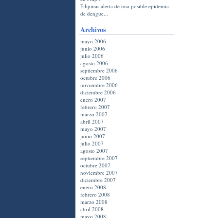
Filipinas alerta de una posible epidemia
de dengue...
Archivos
mayo 2006
junio 2006
julio 2006
agosto 2006
septiembre 2006
octubre 2006
noviembre 2006
diciembre 2006
enero 2007
febrero 2007
marzo 2007
abril 2007
mayo 2007
junio 2007
julio 2007
agosto 2007
septiembre 2007
octubre 2007
noviembre 2007
diciembre 2007
enero 2008
febrero 2008
marzo 2008
abril 2008
mayo 2008