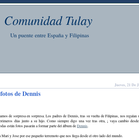
Comunidad Tulay
Un puente entre España y Filipinas
Jueves, 21 De 
fotos de Dennis
mos de sorpresa en sorpresa. Los padres de Dennis, tras su vuelta de Filipinas, nos regalan 
primeros días junto a su hijo. Como siempre digo una vez tras otra, ¡ vaya cambio desde 
odas están fotos pasarán a formar parte del álbum de
Dennis
.
 Mari y Jose por ese pequeño terremoto que nos llega desde el otro lado del mundo.