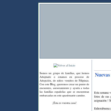
Somos un grupo de familias, que hemos
Nuevas 
Adoptado o estamos en proceso de
Adopción, de niños venidos de Filipinas.
Con este Blog, queremos crear un punto de
encuentro, asesoramiento y ayuda a todas
las familias españolas que se encuentran
Esta semana va
embarcadas en este apasionante camino.
fotos de sus 
asignación ! T
¡Ésta es vuestra casa!
Enhorabuena a