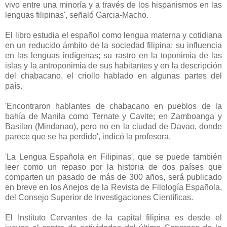
vivo entre una minoría y a través de los hispanismos en las
lenguas filipinas', señaló Garcia-Macho.
El libro estudia el español como lengua materna y cotidiana
en un reducido ámbito de la sociedad filipina; su influencia
en las lenguas indígenas; su rastro en la toponimia de las
islas y la antroponimia de sus habitantes y en la descripción
del chabacano, el criollo hablado en algunas partes del
país.
'Encontraron hablantes de chabacano en pueblos de la
bahía de Manila como Ternate y Cavite; en Zamboanga y
Basilan (Mindanao), pero no en la ciudad de Davao, donde
parece que se ha perdido', indicó la profesora.
'La Lengua Española en Filipinas', que se puede también
leer como un repaso por la historia de dos países que
comparten un pasado de más de 300 años, será publicado
en breve en los Anejos de la Revista de Filología Española,
del Consejo Superior de Investigaciones Científicas.
El Instituto Cervantes de la capital filipina es desde el