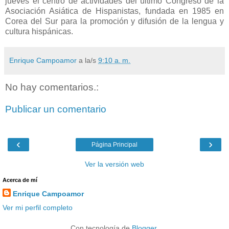
jueves el centro de actividades del último Congreso de la
Asociación Asiática de Hispanistas, fundada en 1985 en
Corea del Sur para la promoción y difusión de la lengua y
cultura hispánicas.
Enrique Campoamor
a la/s
9:10 a. m.
No hay comentarios.:
Publicar un comentario
‹
›
Página Principal
Ver la versión web
Acerca de mí
Enrique Campoamor
Ver mi perfil completo
Con tecnología de
Blogger
.