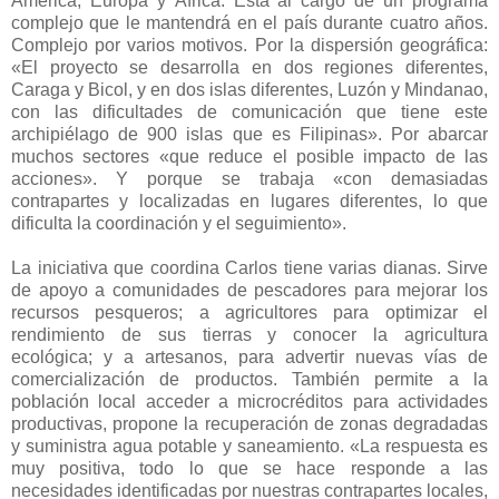
América, Europa y África. Está al cargo de un programa
complejo que le mantendrá en el país durante cuatro años.
Complejo por varios motivos. Por la dispersión geográfica:
«El proyecto se desarrolla en dos regiones diferentes,
Caraga y Bicol, y en dos islas diferentes, Luzón y Mindanao,
con las dificultades de comunicación que tiene este
archipiélago de 900 islas que es Filipinas». Por abarcar
muchos sectores «que reduce el posible impacto de las
acciones». Y porque se trabaja «con demasiadas
contrapartes y localizadas en lugares diferentes, lo que
dificulta la coordinación y el seguimiento».
La iniciativa que coordina Carlos tiene varias dianas. Sirve
de apoyo a comunidades de pescadores para mejorar los
recursos pesqueros; a agricultores para optimizar el
rendimiento de sus tierras y conocer la agricultura
ecológica; y a artesanos, para advertir nuevas vías de
comercialización de productos. También permite a la
población local acceder a microcréditos para actividades
productivas, propone la recuperación de zonas degradadas
y suministra agua potable y saneamiento. «La respuesta es
muy positiva, todo lo que se hace responde a las
necesidades identificadas por nuestras contrapartes locales,