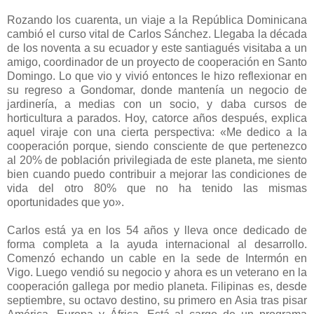
Rozando los cuarenta, un viaje a la República Dominicana
cambió el curso vital de Carlos Sánchez. Llegaba la década
de los noventa a su ecuador y este santiagués visitaba a un
amigo, coordinador de un proyecto de cooperación en Santo
Domingo. Lo que vio y vivió entonces le hizo reflexionar en
su regreso a Gondomar, donde mantenía un negocio de
jardinería, a medias con un socio, y daba cursos de
horticultura a parados. Hoy, catorce años después, explica
aquel viraje con una cierta perspectiva: «Me dedico a la
cooperación porque, siendo consciente de que pertenezco
al 20% de población privilegiada de este planeta, me siento
bien cuando puedo contribuir a mejorar las condiciones de
vida del otro 80% que no ha tenido las mismas
oportunidades que yo».
Carlos está ya en los 54 años y lleva once dedicado de
forma completa a la ayuda internacional al desarrollo.
Comenzó echando un cable en la sede de Intermón en
Vigo. Luego vendió su negocio y ahora es un veterano en la
cooperación gallega por medio planeta. Filipinas es, desde
septiembre, su octavo destino, su primero en Asia tras pisar