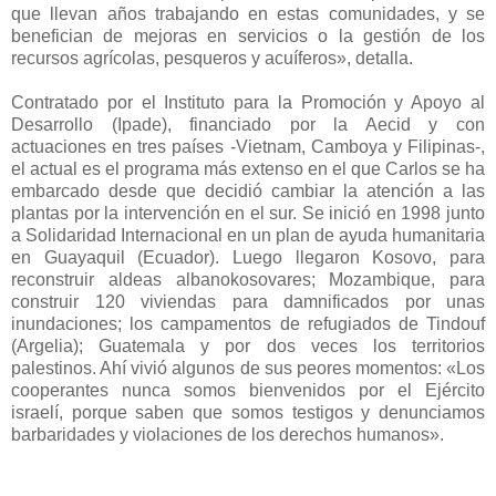
que llevan años trabajando en estas comunidades, y se
benefician de mejoras en servicios o la gestión de los
recursos agrícolas, pesqueros y acuíferos», detalla.
Contratado por el Instituto para la Promoción y Apoyo al
Desarrollo (Ipade), financiado por la Aecid y con
actuaciones en tres países -Vietnam, Camboya y Filipinas-,
el actual es el programa más extenso en el que Carlos se ha
embarcado desde que decidió cambiar la atención a las
plantas por la intervención en el sur. Se inició en 1998 junto
a Solidaridad Internacional en un plan de ayuda humanitaria
en Guayaquil (Ecuador). Luego llegaron Kosovo, para
reconstruir aldeas albanokosovares; Mozambique, para
construir 120 viviendas para damnificados por unas
inundaciones; los campamentos de refugiados de Tindouf
(Argelia); Guatemala y por dos veces los territorios
palestinos. Ahí vivió algunos de sus peores momentos: «Los
cooperantes nunca somos bienvenidos por el Ejército
israelí, porque saben que somos testigos y denunciamos
barbaridades y violaciones de los derechos humanos».