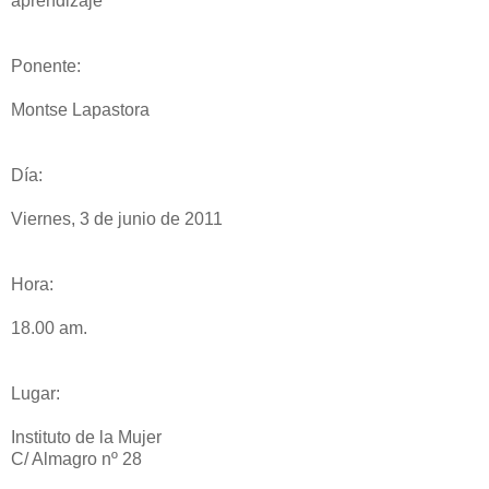
aprendizaje
Ponente:
Montse Lapastora
Día:
Viernes, 3 de junio de 2011
Hora:
18.00 am.
Lugar:
Instituto de la Mujer
C/ Almagro nº 28