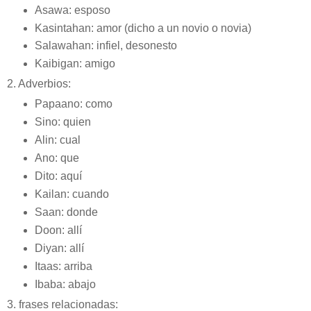
Asawa: esposo
Kasintahan: amor (dicho a un novio o novia)
Salawahan: infiel, desonesto
Kaibigan: amigo
2. Adverbios:
Papaano: como
Sino: quien
Alin: cual
Ano: que
Dito: aquí
Kailan: cuando
Saan: donde
Doon: allí
Diyan: allí
Itaas: arriba
Ibaba: abajo
3. frases relacionadas: