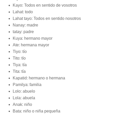
Kayo: Todos en sentido de vosotros
Lahat: todo
Lahat tayo: Todos en sentido nosotros
Nanay: madre
tatay: padre
Kuya: hermano mayor
Ate: hermana mayor
Tiyo: tío
Tito: tío
Tiya: tía
Tita: tía
Kapatid: hermano o hermana
Pamilya: familia
Lolo: abuelo
Lola: abuela
Anak: niño
Bata: niño o niña pequeña