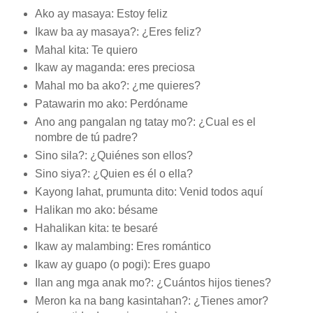
Ako ay masaya: Estoy feliz
Ikaw ba ay masaya?: ¿Eres feliz?
Mahal kita: Te quiero
Ikaw ay maganda: eres preciosa
Mahal mo ba ako?: ¿me quieres?
Patawarin mo ako: Perdóname
Ano ang pangalan ng tatay mo?: ¿Cual es el
nombre de tú padre?
Sino sila?: ¿Quiénes son ellos?
Sino siya?: ¿Quien es él o ella?
Kayong lahat, prumunta dito: Venid todos aquí
Halikan mo ako: bésame
Hahalikan kita: te besaré
Ikaw ay malambing: Eres romántico
Ikaw ay guapo (o pogi): Eres guapo
Ilan ang mga anak mo?: ¿Cuántos hijos tienes?
Meron ka na bang kasintahan?: ¿Tienes amor?