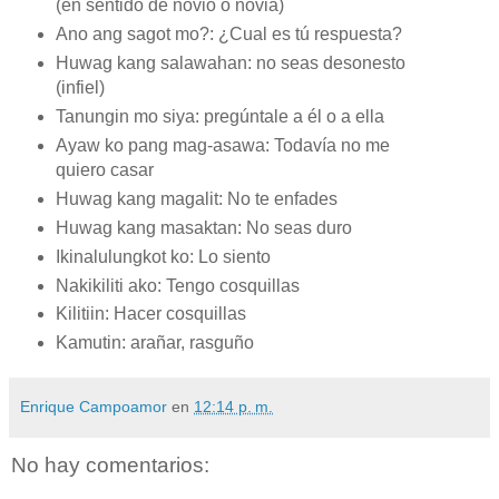
(en sentido de novio o novia)
Ano ang sagot mo?: ¿Cual es tú respuesta?
Huwag kang salawahan: no seas desonesto
(infiel)
Tanungin mo siya: pregúntale a él o a ella
Ayaw ko pang mag-asawa: Todavía no me
quiero casar
Huwag kang magalit: No te enfades
Huwag kang masaktan: No seas duro
Ikinalulungkot ko: Lo siento
Nakikiliti ako: Tengo cosquillas
Kilitiin: Hacer cosquillas
Kamutin: arañar, rasguño
Enrique Campoamor
en
12:14 p. m.
No hay comentarios: