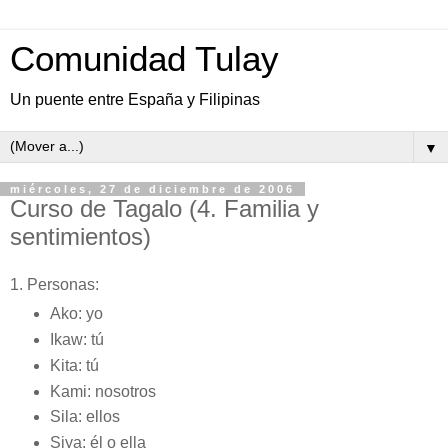
Comunidad Tulay
Un puente entre España y Filipinas
▼
miércoles, 27 de diciembre de 2006
Curso de Tagalo (4. Familia y
sentimientos)
1. Personas:
Ako: yo
Ikaw: tú
Kita: tú
Kami: nosotros
Sila: ellos
Siya: él o ella