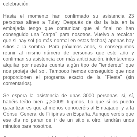
celebración.
Hasta el momento han confirmado su asistencia 23
personas afines a Tulay. Después de dar la lata en la
embajada tengo que comunicar que al final no han
conseguido una "carpa" para nosotros. Vuelvo a recalcar
que si hay sol (lo más normal en estas fechas) apenas hay
sitios a la sombra. Para próximos años, si conseguimos
reunir al mismo número de personas que este año y
confirman su asistencia con más anticipación, intentaremos
alquilar por nuestra cuenta algún tipo de "tenderete" que
nos proteja del sol. Tampoco hemos conseguido que nos
proporcionen el programa exacto de la "Fiesta" (sin
comentarios).
Se espera la asistencia de unas 3000 personas, si, sí,
habéis leído bien ¡¡¡3000!!! filipinos. Lo que sí os puedo
garantizar es que al menos conoceréis al Embajador y a la
Cónsul General de Filipinas en España. Aunque veréis que
ese día no paran de ir de un sitio a otro, tendrán unos
minutos para nosotros.