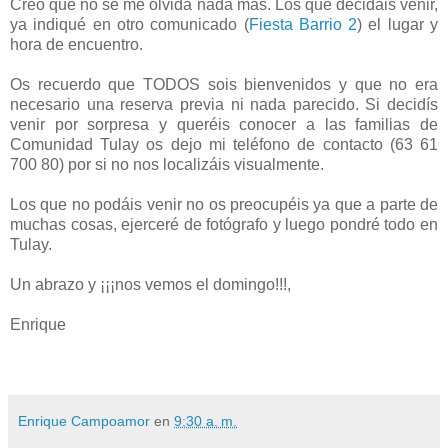
Creo que no se me olvida nada más. Los que decidáis venir,
ya indiqué en otro comunicado (
Fiesta Barrio 2
) el lugar y
hora de encuentro.
Os recuerdo que TODOS sois bienvenidos y que no era
necesario una reserva previa ni nada parecido. Si decidís
venir por sorpresa y queréis conocer a las familias de
Comunidad Tulay os dejo mi teléfono de contacto (63 61
700 80) por si no nos localizáis visualmente.
Los que no podáis venir no os preocupéis ya que a parte de
muchas cosas, ejerceré de fotógrafo y luego pondré todo en
Tulay.
Un abrazo y ¡¡¡nos vemos el domingo!!!,
Enrique
Enrique Campoamor
en
9:30 a. m.