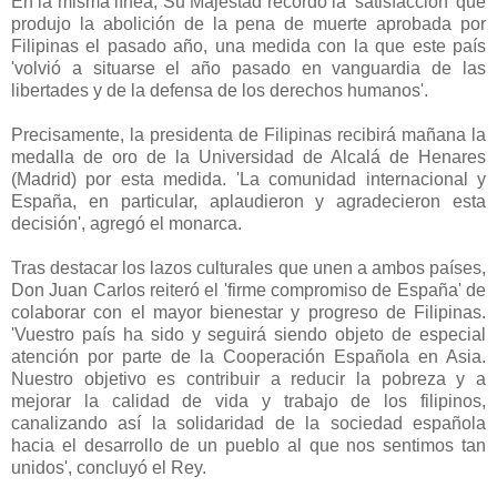
En la misma línea, Su Majestad recordó la 'satisfacción' que
produjo la abolición de la pena de muerte aprobada por
Filipinas el pasado año, una medida con la que este país
'volvió a situarse el año pasado en vanguardia de las
libertades y de la defensa de los derechos humanos'.
Precisamente, la presidenta de Filipinas recibirá mañana la
medalla de oro de la Universidad de Alcalá de Henares
(Madrid) por esta medida. 'La comunidad internacional y
España, en particular, aplaudieron y agradecieron esta
decisión', agregó el monarca.
Tras destacar los lazos culturales que unen a ambos países,
Don Juan Carlos reiteró el 'firme compromiso de España' de
colaborar con el mayor bienestar y progreso de Filipinas.
'Vuestro país ha sido y seguirá siendo objeto de especial
atención por parte de la Cooperación Española en Asia.
Nuestro objetivo es contribuir a reducir la pobreza y a
mejorar la calidad de vida y trabajo de los filipinos,
canalizando así la solidaridad de la sociedad española
hacia el desarrollo de un pueblo al que nos sentimos tan
unidos', concluyó el Rey.