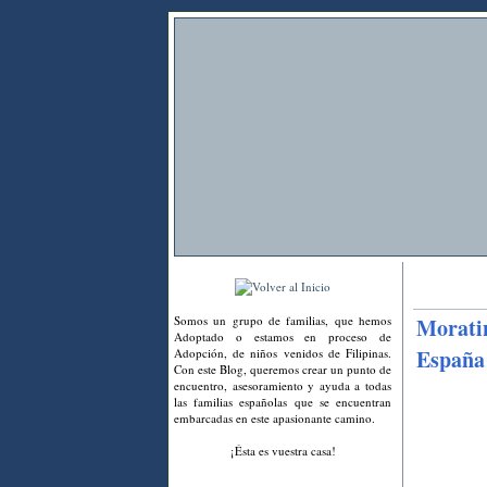
Somos un grupo de familias, que hemos
Moratin
Adoptado o estamos en proceso de
España
Adopción, de niños venidos de Filipinas.
Con este Blog, queremos crear un punto de
encuentro, asesoramiento y ayuda a todas
las familias españolas que se encuentran
embarcadas en este apasionante camino.
¡Ésta es vuestra casa!