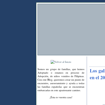
Somos un grupo de familias, que hemos
Los gal
Adoptado o estamos en proceso de
en el 2
Adopción, de niños venidos de Filipinas.
Con este Blog, queremos crear un punto de
encuentro, asesoramiento y ayuda a todas
las familias españolas que se encuentran
embarcadas en este apasionante camino.
¡Ésta es vuestra casa!