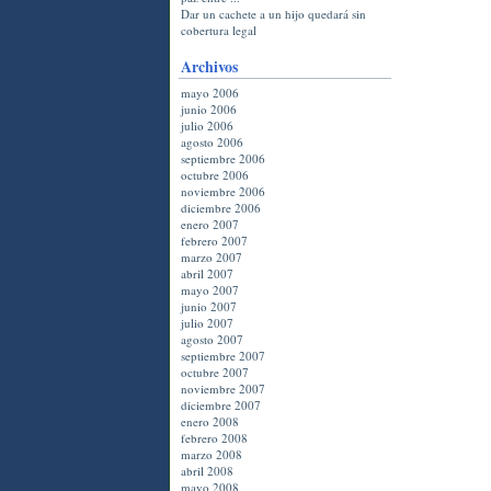
Dar un cachete a un hijo quedará sin
cobertura legal
Archivos
mayo 2006
junio 2006
julio 2006
agosto 2006
septiembre 2006
octubre 2006
noviembre 2006
diciembre 2006
enero 2007
febrero 2007
marzo 2007
abril 2007
mayo 2007
junio 2007
julio 2007
agosto 2007
septiembre 2007
octubre 2007
noviembre 2007
diciembre 2007
enero 2008
febrero 2008
marzo 2008
abril 2008
mayo 2008