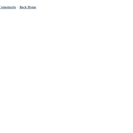
Comentario
~
Back Home