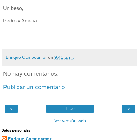
Un beso,
Pedro y Amelia
Enrique Campoamor
en
9:41 a. m.
No hay comentarios:
Publicar un comentario
‹
›
Inicio
Ver versión web
Datos personales
Enrique Campoamor