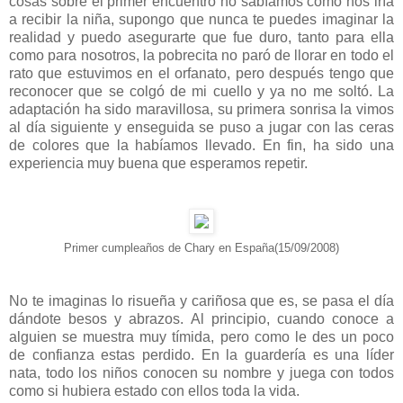
cosas sobre el primer encuentro no sabíamos como nos iría
a recibir la niña, supongo que nunca te puedes imaginar la
realidad y puedo asegurarte que fue duro, tanto para ella
como para nosotros, la pobrecita no paró de llorar en todo el
rato que estuvimos en el orfanato, pero después tengo que
reconocer que se colgó de mi cuello y ya no me soltó. La
adaptación ha sido maravillosa, su primera sonrisa la vimos
al día siguiente y enseguida se puso a jugar con las ceras
de colores que la habíamos llevado. En fin, ha sido una
experiencia muy buena que esperamos repetir.
Primer cumpleaños de Chary en España(15/09/2008)
No te imaginas lo risueña y cariñosa que es, se pasa el día
dándote besos y abrazos. Al principio, cuando conoce a
alguien se muestra muy tímida, pero como le des un poco
de confianza estas perdido. En la guardería es una líder
nata, todo los niños conocen su nombre y juega con todos
como si hubiera estado con ellos toda la vida.