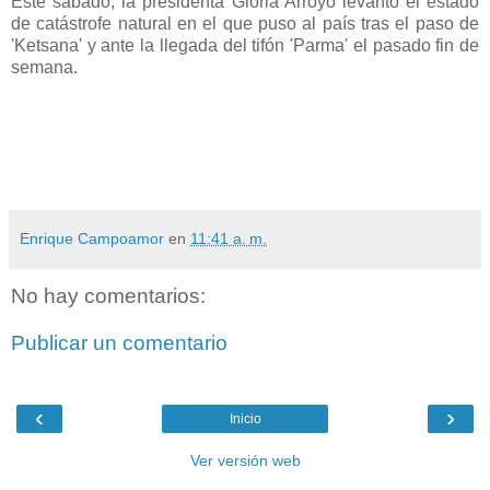
Este sábado, la presidenta Gloria Arroyo levantó el estado
de catástrofe natural en el que puso al país tras el paso de
'Ketsana' y ante la llegada del tifón 'Parma' el pasado fin de
semana.
Enrique Campoamor
en
11:41 a. m.
No hay comentarios:
Publicar un comentario
‹
›
Inicio
Ver versión web