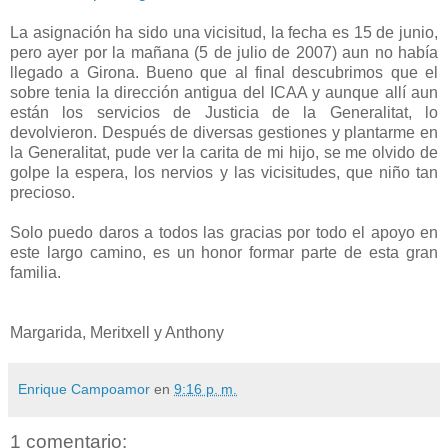
La asignación ha sido una vicisitud, la fecha es 15 de junio,
pero ayer por la mañana (5 de julio de 2007) aun no había
llegado a Girona. Bueno que al final descubrimos que el
sobre tenia la dirección antigua del ICAA y aunque allí aun
están los servicios de Justicia de la Generalitat, lo
devolvieron. Después de diversas gestiones y plantarme en
la Generalitat, pude ver la carita de mi hijo, se me olvido de
golpe la espera, los nervios y las vicisitudes, que niño tan
precioso.
Solo puedo daros a todos las gracias por todo el apoyo en
este largo camino, es un honor formar parte de esta gran
familia.
Margarida, Meritxell y Anthony
Enrique Campoamor
en
9:16 p. m.
1 comentario: