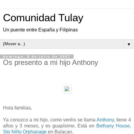
Comunidad Tulay
Un puente entre España y Filipinas
▼
domingo, 8 de julio de 2007
Os presento a mi hijo Anthony
Hola familias,
Ya conozco a mi hijo, como veréis se llama
Anthony
, tiene 4
años y 3 meses, y es guapísimo. Está en
Bethany House,
Sto Niño Orphanage
en Bulacan.