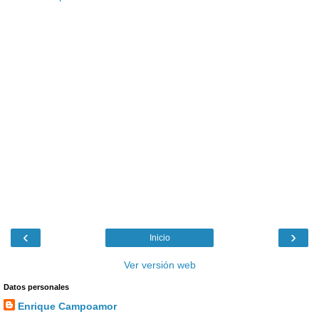
‹
›
Inicio
Ver versión web
Datos personales
Enrique Campoamor