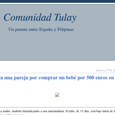
Comunidad Tulay
Un puente entre España y Filipinas
Jueves, 5 De 
a una pareja por comprar un bebé por 500 euros en
a madre, también detenida junto a una intermediaria. El niño, de 15 días, está bajo tutela de l