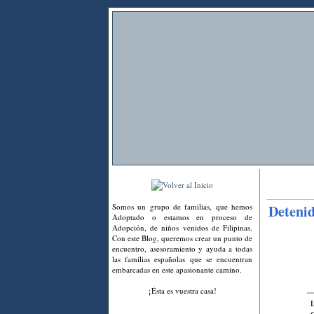
Somos un grupo de familias, que hemos
Detenid
Adoptado o estamos en proceso de
Adopción, de niños venidos de Filipinas.
Con este Blog, queremos crear un punto de
encuentro, asesoramiento y ayuda a todas
las familias españolas que se encuentran
embarcadas en este apasionante camino.
¡Ésta es vuestra casa!
L