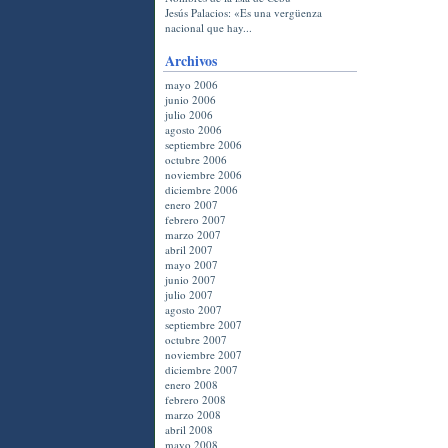
Jesús Palacios: «Es una vergüenza
nacional que hay...
Archivos
mayo 2006
junio 2006
julio 2006
agosto 2006
septiembre 2006
octubre 2006
noviembre 2006
diciembre 2006
enero 2007
febrero 2007
marzo 2007
abril 2007
mayo 2007
junio 2007
julio 2007
agosto 2007
septiembre 2007
octubre 2007
noviembre 2007
diciembre 2007
enero 2008
febrero 2008
marzo 2008
abril 2008
mayo 2008