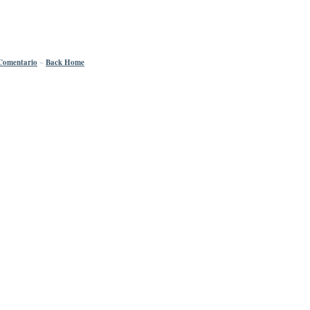
Comentario
~
Back Home